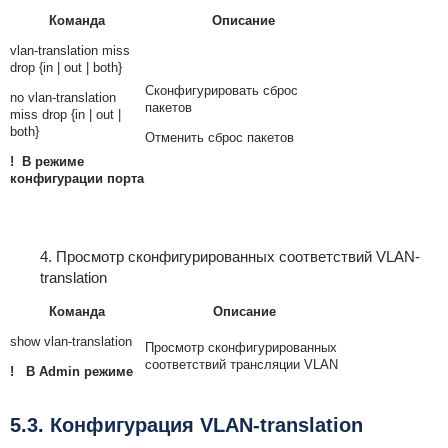
Команда
Описание
vlan-translation miss
drop {in | out | both}
Сконфигурировать сброс
no vlan-translation
пакетов
miss drop {in | out |
both}
Отменить сброс пакетов
! В режиме
конфигурации порта
4. Просмотр сконфигурированных соответствий VLAN-
translation
Команда
Описание
show vlan-translation
Просмотр сконфигурированных
соответствий трансляции VLAN
! В Admin режиме
5.3. Конфигурация VLAN-translation