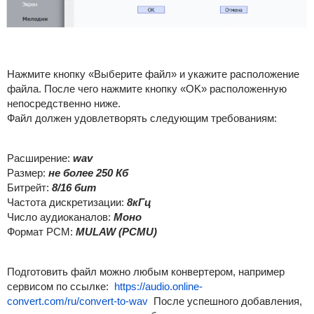
Нажмите кнопку «Выберите файл» и укажите расположение
файла. После чего нажмите кнопку «OK» расположенную
непосредственно ниже.
Файл должен удовлетворять следующим требованиям:
Расширение:
wav
Размер:
не более 250 Кб
Битрейт:
8/16 бит
Частота дискретизации:
8кГц
Число аудиоканалов:
Моно
Формат PCM:
MULAW (PCMU)
Подготовить файл можно любым конвертером, например
сервисом по ссылке:
https://audio.online-
convert.com/ru/convert-to-wav
После успешного добавления,