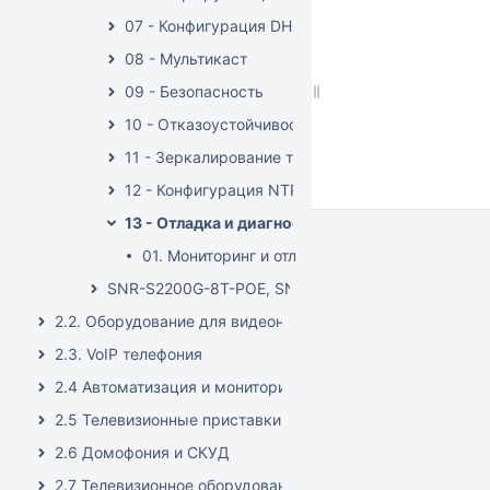
07 - Конфигурация DHCP
08 - Мультикаст
09 - Безопасность
10 - Отказоустойчивость
11 - Зеркалирование трафика
12 - Конфигурация NTP
13 - Отладка и диагностика
01. Мониторинг и отладка
SNR-S2200G-8T-POE, SNR-S215Gi-8T-POE
2.2. Оборудование для видеонаблюдения
2.3. VoIP телефония
2.4 Автоматизация и мониторинг
2.5 Телевизионные приставки
2.6 Домофония и СКУД
2.7 Телевизионное оборудование