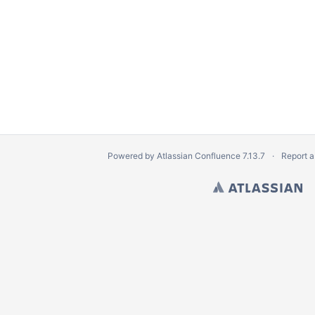
Powered by
Atlassian Confluence
7.13.7
Report a