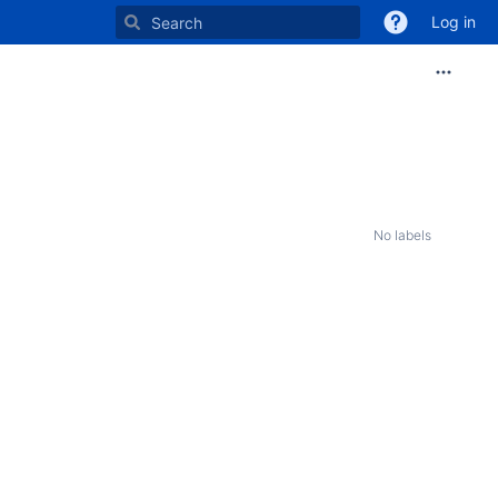
Log in
No labels